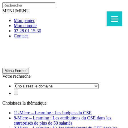
MENU
MENU
Mon panier
Mon compte
02 28 01 15 30
Contact
Menu
Fermer
Votre recherche
Choisissez la thématique
11-Micro – Learning : Les budgets du CSE
8-Micro – Learning : Les attributions du CSE dans les
entreprises de plus de 50 salariés