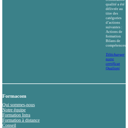
qualité a été
délivrée au
titre des
catégories
d’actions
suivantes :
Actions de
formation
Bilans de
compétences
Télécharger
notre
certificat
Qualiopi
Formacom
Qui sommes-nous
Notre équipe
Formation Intra
Formation à distance
Conseil