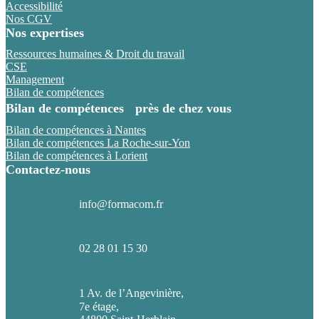
Accessibilité
Nos CGV
Nos expertises
Ressources humaines & Droit du travail
CSE
Management
Bilan de compétences
Bilan de compétences près de chez vous
Bilan de compétences à Nantes
Bilan de compétences La Roche-sur-Yon
Bilan de compétences à Lorient
Contactez-nous
info@formacom.fr
02 28 01 15 30
1 Av. de l’Angevinière,
7e étage,