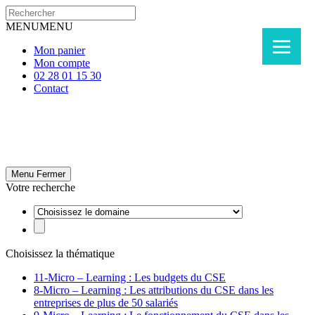
MENU
MENU
Mon panier
Mon compte
02 28 01 15 30
Contact
Menu
Fermer
Votre recherche
Choisissez la thématique
11-Micro – Learning : Les budgets du CSE
8-Micro – Learning : Les attributions du CSE dans les
entreprises de plus de 50 salariés