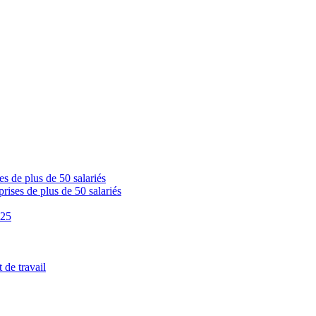
s de plus de 50 salariés
ises de plus de 50 salariés
025
 de travail