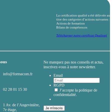
La certification qualité a été délivrée au
titre des catégories d’actions suivantes :
Actions de formation
Bilans de compétences
Télécharger notre certificat Qualiopi
nous
Ne manquez pas nos conseils et actus,
inscrivez-vous à notre newsletter.
info@formacom.fr
Email
RGPD
02 28 01 15 30
J’accepte la politique de
confidentialité.
1 Av. de l’Angevinière,
Je m'inscris
7e étage,