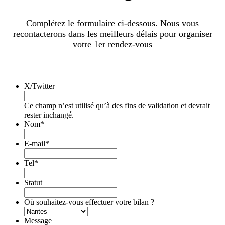
Complétez le formulaire ci-dessous. Nous vous
recontacterons dans les meilleurs délais pour organiser
votre 1er rendez-vous
X/Twitter
Ce champ n’est utilisé qu’à des fins de validation et devrait
rester inchangé.
Nom
*
E-mail
*
Tel
*
Statut
Où souhaitez-vous effectuer votre bilan ?
Message