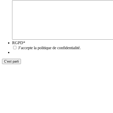
RGPD
*
J’accepte la politique de confidentialité.
C’est parti