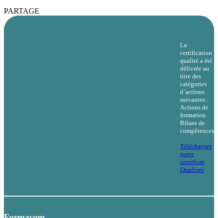
PARTAGE
La
certification
qualité a été
délivrée au
titre des
catégories
d’actions
suivantes :
Actions de
formation
Bilans de
compétences
Télécharger
notre
certificat
Qualiopi
Formacom