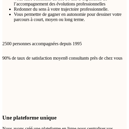
l’accompagnement des évolutions professionnelles
Redonner du sens à votre trajectoire professionnelle.
Vous permettre de gagner en autonomie pour dessiner votre
parcours à court, moyen ou long terme.
2500
personnes accompagnées depuis 1995
90%
de taux de satisfaction moyen
8
consultants près de chez vous
Une plateforme unique
Nous avons créé une plateforme en ligne pour centraliser vos