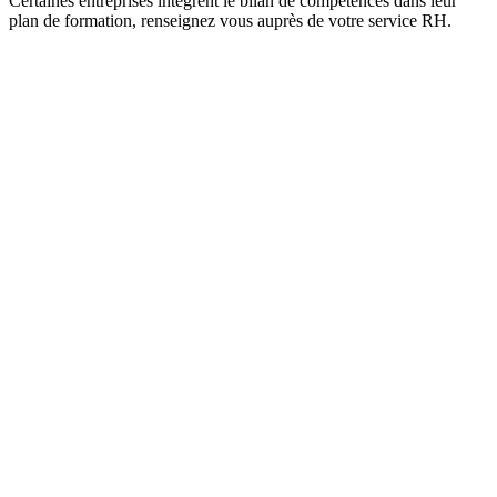
Certaines entreprises intègrent le bilan de compétences dans leur
plan de formation, renseignez vous auprès de votre service RH.