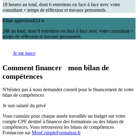
18 heures au total, dont 6 entretiens en face à face avec votre
consultant + temps de réflexion et travaux personnels.
Bilan approfondi
24 h
24h au total, dont 8 entretiens en face à face avec votre consultant +
temps de réflexion et travaux personnels.
Je me lance
Comment financer mon bilan de
compétences
N'hésitez pas à nous demander conseil pour le financement de votre
bilan de compétences
Je suis salarié du privé
Vous cumulez pour chaque année travaillée un budget sur votre
compte CPF destiné à financer des formations ou des bilans de
compétences. Vous retrouverez les bilans de compétences
Formacom sur
MonCompteFormation.fr