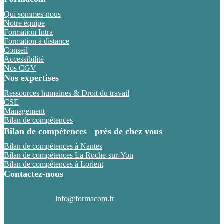
Qui sommes-nous
Notre équipe
Formation Intra
Formation à distance
Conseil
Accessibilité
Nos CGV
Nos expertises
Ressources humaines & Droit du travail
CSE
Management
Bilan de compétences
Bilan de compétences près de chez vous
Bilan de compétences à Nantes
Bilan de compétences La Roche-sur-Yon
Bilan de compétences à Lorient
Contactez-nous
info@formacom.fr