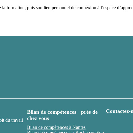
ut de la formation, puis son lien personnel de connexion à l’espace d
Contactez-
Bilan de compétences près de
chez vous
t du travail
Bilan de compétences à Nantes
Bilan de compétences La Roche-sur-Yon