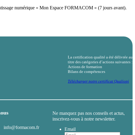
’apprentissage numérique « Mon Espace FORMACOM » (7 jours avant).
La certification qualité a été délivrée au
titre des catégories d’actions suivantes :
Actions de formation
Bilans de compétences
Télécharger notre certificat Qualiopi
nous
Ne manquez pas nos conseils et actus,
inscrivez-vous à notre newsletter.
info@formacom.fr
Email