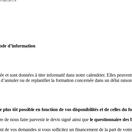
nde d’information
e et sont données à titre informatif dans notre calendrier. Elles peuven
annuler ou de replanifier la formation concernée dans un délai raison
le plus tôt possible en fonction de vos disponibilités et de celles du 
re de nous faire parvenir le devis signé ainsi que
le questionnaire des 
ment de vos demandes si vous sollicitez un financement de la part de vo