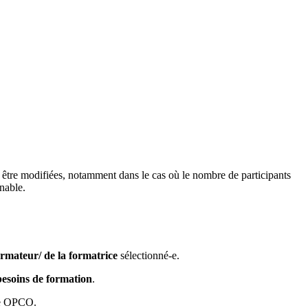
t être modifiées, notamment dans le cas où le nombre de participants
nable.
formateur/ de la formatrice
sélectionné-e.
besoins de formation
.
tre OPCO.