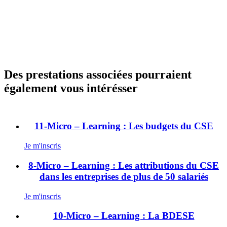
E
d
a
n
s
l
e
s
Des prestations associées pourraient
e
également vous intérésser
n
t
r
e
p
11-Micro – Learning : Les budgets du CSE
r
i
Je m'inscris
s
e
8-Micro – Learning : Les attributions du CSE
s
dans les entreprises de plus de 50 salariés
d
e
Je m'inscris
p
l
10-Micro – Learning : La BDESE
u
s