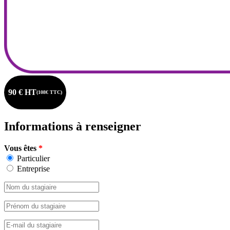
90 € HT
(108€ TTC)
Informations à renseigner
Vous êtes
*
Particulier
Entreprise