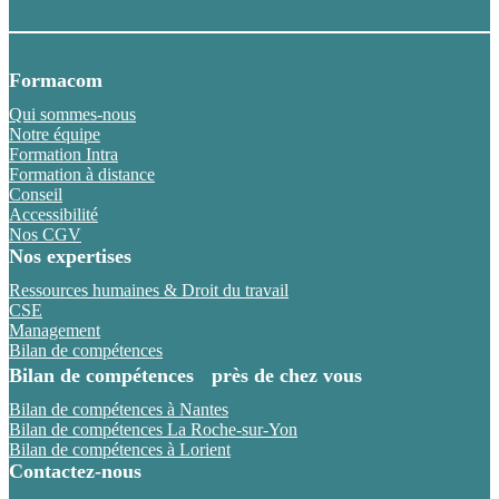
Formacom
Qui sommes-nous
Notre équipe
Formation Intra
Formation à distance
Conseil
Accessibilité
Nos CGV
Nos expertises
Ressources humaines & Droit du travail
CSE
Management
Bilan de compétences
Bilan de compétences près de chez vous
Bilan de compétences à Nantes
Bilan de compétences La Roche-sur-Yon
Bilan de compétences à Lorient
Contactez-nous