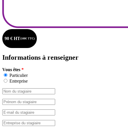
90 € HT
(108€ TTC)
Informations à renseigner
Vous êtes
*
Particulier
Entreprise