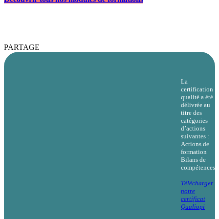
PARTAGE
La
certification
qualité a été
délivrée au
titre des
catégories
d’actions
suivantes :
Actions de
formation
Bilans de
compétences
Télécharger
notre
certificat
Qualiopi