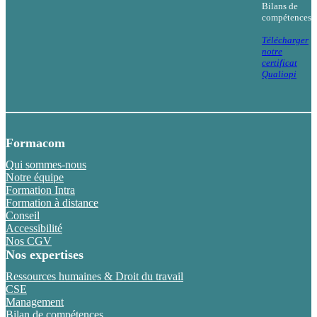
Bilans de
compétences
Télécharger
notre
certificat
Qualiopi
Formacom
Qui sommes-nous
Notre équipe
Formation Intra
Formation à distance
Conseil
Accessibilité
Nos CGV
Nos expertises
Ressources humaines & Droit du travail
CSE
Management
Bilan de compétences