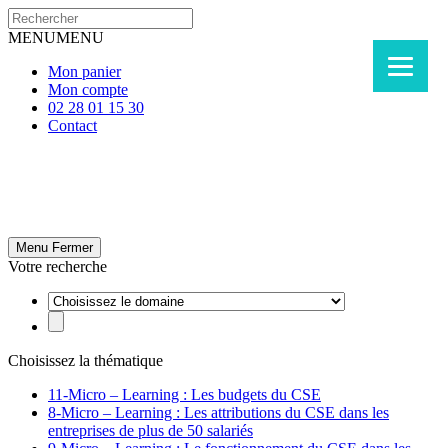
MENU
MENU
Mon panier
Mon compte
02 28 01 15 30
Contact
Menu
Fermer
Votre recherche
Choisissez la thématique
11-Micro – Learning : Les budgets du CSE
8-Micro – Learning : Les attributions du CSE dans les
entreprises de plus de 50 salariés