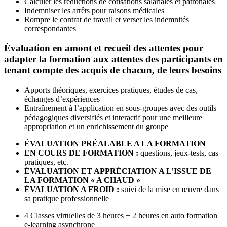
Calculer les réductions de cotisations salariales et patronales
Indemniser les arrêts pour raisons médicales
Rompre le contrat de travail et verser les indemnités
correspondantes
Évaluation en amont et recueil des attentes pour
adapter la formation
aux attentes des participants en
tenant compte des acquis de chacun, de leurs besoins
Apports théoriques, exercices pratiques, études de cas,
échanges d’expériences
Entraînement à l’application en sous-groupes avec des outils
pédagogiques diversifiés et interactif pour une meilleure
appropriation et un enrichissement du groupe
ÉVALUATION PRÉALABLE A LA FORMATION
EN COURS DE FORMATION :
questions, jeux-tests, cas
pratiques, etc.
ÉVALUATION ET APPRÉCIATION A L’ISSUE DE
LA FORMATION « A CHAUD
»
ÉVALUATION A FROID
:
suivi de la mise en œuvre dans
sa pratique professionnelle
4 Classes virtuelles de 3 heures + 2 heures en auto formation
e-learning asynchrone