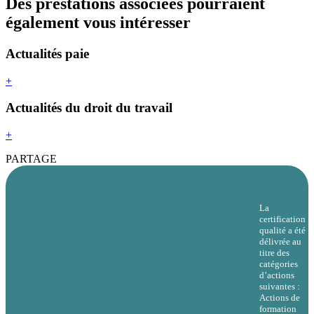
Des prestations associées pourraient
également vous intéresser
Actualités paie
+
Actualités du droit du travail
+
PARTAGE
La
certification
qualité a été
délivrée au
titre des
catégories
d’actions
suivantes :
Actions de
formation