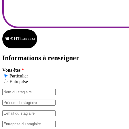
90 € HT
(108€ TTC)
Informations à renseigner
Vous êtes
*
Particulier
Entreprise