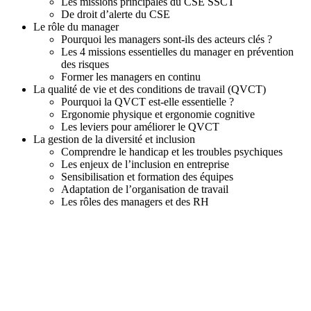
6
Les missions principales du CSE SSCT
De droit d’alerte du CSE
Le rôle du manager
Pourquoi les managers sont-ils des acteurs clés ?
Les 4 missions essentielles du manager en prévention
des risques
Former les managers en continu
La qualité de vie et des conditions de travail (QVCT)
Pourquoi la QVCT est-elle essentielle ?
Ergonomie physique et ergonomie cognitive
Les leviers pour améliorer le QVCT
La gestion de la diversité et inclusion
Comprendre le handicap et les troubles psychiques
Les enjeux de l’inclusion en entreprise
Sensibilisation et formation des équipes
Adaptation de l’organisation de travail
Les rôles des managers et des RH