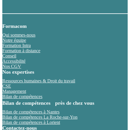
Formacom
Qui sommes-nous
Notre équipe
Formation Intra
Formation à distance
Conseil
Accessibilité
Nos CGV
Nos expertises
Ressources humaines & Droit du travail
CSE
Management
Bilan de compétences
Bilan de compétences près de chez vous
Bilan de compétences à Nantes
Bilan de compétences La Roche-sur-Yon
Bilan de compétences à Lorient
Contactez-nous