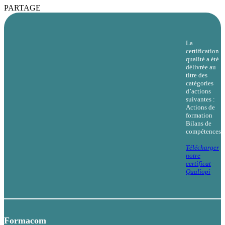
PARTAGE
La
certification
qualité a été
délivrée au
titre des
catégories
d’actions
suivantes :
Actions de
formation
Bilans de
compétences
Télécharger
notre
certificat
Qualiopi
Formacom