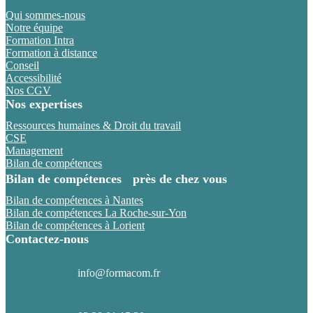
Qui sommes-nous
Notre équipe
Formation Intra
Formation à distance
Conseil
Accessibilité
Nos CGV
Nos expertises
Ressources humaines & Droit du travail
CSE
Management
Bilan de compétences
Bilan de compétences près de chez vous
Bilan de compétences à Nantes
Bilan de compétences La Roche-sur-Yon
Bilan de compétences à Lorient
Contactez-nous
info@formacom.fr