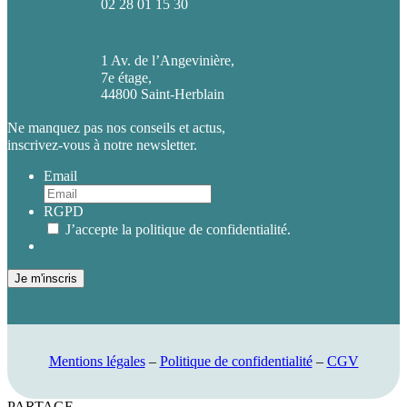
02 28 01 15 30
1 Av. de l’Angevinière,
7e étage,
44800 Saint-Herblain
Ne manquez pas nos conseils et actus,
inscrivez-vous à notre newsletter.
Email
RGPD
J’accepte la politique de confidentialité.
Je m'inscris
Mentions légales
–
Politique de confidentialité
–
CGV
PARTAGE