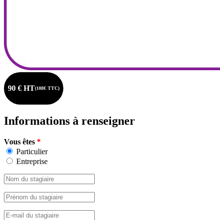
90 € HT
(108€ TTC)
Informations à renseigner
Vous êtes
*
Particulier
Entreprise