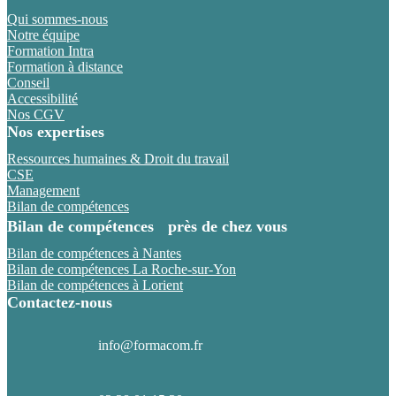
Qui sommes-nous
Notre équipe
Formation Intra
Formation à distance
Conseil
Accessibilité
Nos CGV
Nos expertises
Ressources humaines & Droit du travail
CSE
Management
Bilan de compétences
Bilan de compétences près de chez vous
Bilan de compétences à Nantes
Bilan de compétences La Roche-sur-Yon
Bilan de compétences à Lorient
Contactez-nous
info@formacom.fr