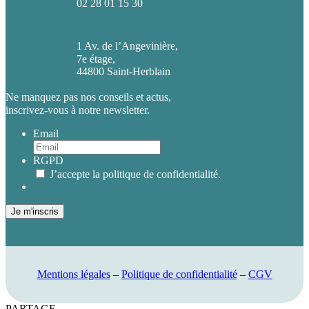
02 28 01 15 30
1 Av. de l’Angevinière,
7e étage,
44800 Saint-Herblain
Ne manquez pas nos conseils et actus,
inscrivez-vous à notre newsletter.
Email
RGPD
J’accepte la politique de confidentialité.
Je m'inscris
Mentions légales
–
Politique de confidentialité
–
CGV
PARTAGE