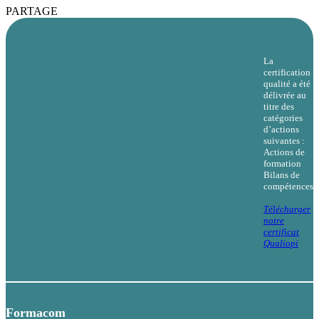
PARTAGE
La
certification
qualité a été
délivrée au
titre des
catégories
d’actions
suivantes :
Actions de
formation
Bilans de
compétences
Télécharger
notre
certificat
Qualiopi
Formacom