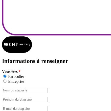
90 € HT
(108€ TTC)
Informations à renseigner
Vous êtes
*
Particulier
Entreprise