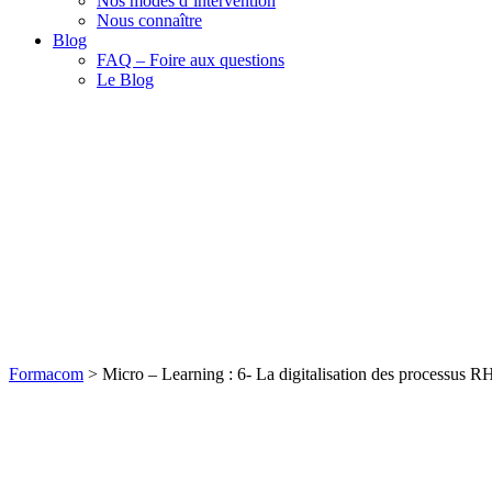
Nos modes d’intervention
Nous connaître
Blog
FAQ – Foire aux questions
Le Blog
Formacom
>
Micro – Learning : 6- La digitalisation des process