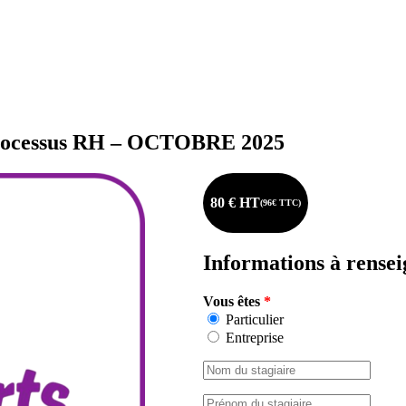
s processus RH – OCTOBRE 2025
80 € HT
(96€ TTC)
Informations à rense
Vous êtes
*
Particulier
Entreprise