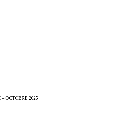
us RH – OCTOBRE 2025