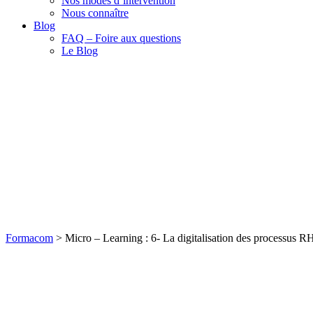
Nos modes d’intervention
Nous connaître
Blog
FAQ – Foire aux questions
Le Blog
Formacom
>
Micro – Learning : 6- La digitalisation des process