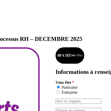
s processus RH – DECEMBRE 2025
80 € HT
(96€ TTC)
Informations à rense
Vous êtes
*
Particulier
Entreprise