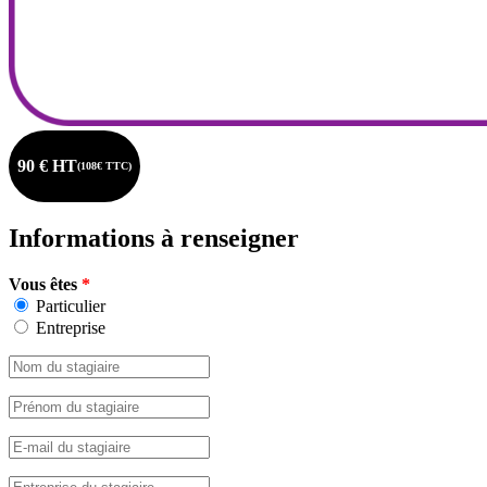
90 € HT
(108€ TTC)
Informations à renseigner
Vous êtes
*
Particulier
Entreprise