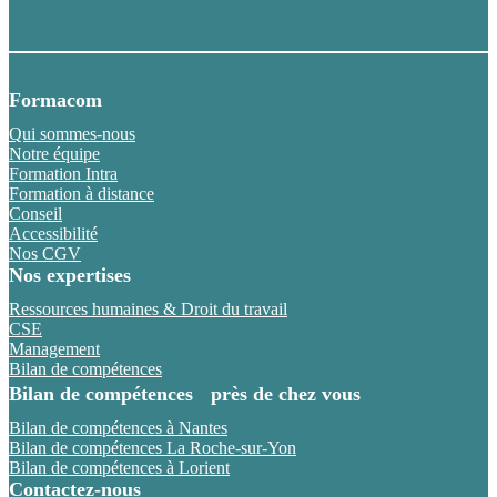
Formacom
Qui sommes-nous
Notre équipe
Formation Intra
Formation à distance
Conseil
Accessibilité
Nos CGV
Nos expertises
Ressources humaines & Droit du travail
CSE
Management
Bilan de compétences
Bilan de compétences près de chez vous
Bilan de compétences à Nantes
Bilan de compétences La Roche-sur-Yon
Bilan de compétences à Lorient
Contactez-nous