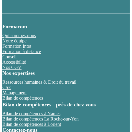
Formacom
Qui sommes-nous
Notre équipe
Formation Intra
Formation à distance
Conseil
Accessibilité
Nos CGV
Nos expertises
Ressources humaines & Droit du travail
CSE
Management
Bilan de compétences
Bilan de compétences près de chez vous
Bilan de compétences à Nantes
Bilan de compétences La Roche-sur-Yon
Bilan de compétences à Lorient
Contactez-nous