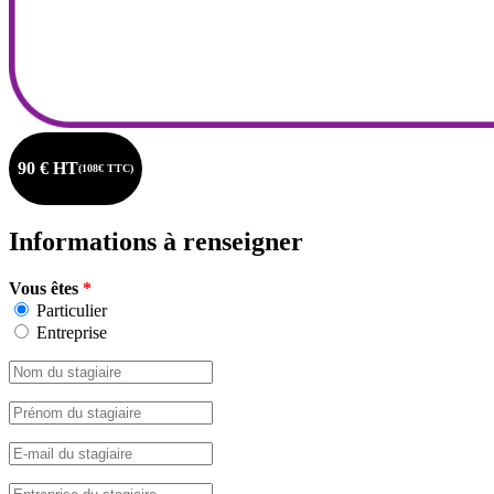
90 € HT
(108€ TTC)
Informations à renseigner
Vous êtes
*
Particulier
Entreprise