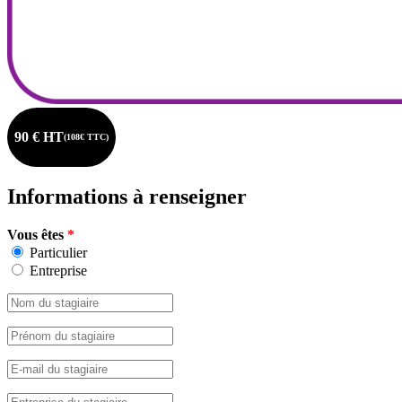
90 € HT
(108€ TTC)
Informations à renseigner
Vous êtes
*
Particulier
Entreprise