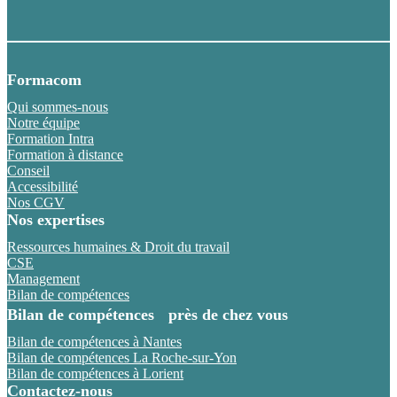
Formacom
Qui sommes-nous
Notre équipe
Formation Intra
Formation à distance
Conseil
Accessibilité
Nos CGV
Nos expertises
Ressources humaines & Droit du travail
CSE
Management
Bilan de compétences
Bilan de compétences près de chez vous
Bilan de compétences à Nantes
Bilan de compétences La Roche-sur-Yon
Bilan de compétences à Lorient
Contactez-nous