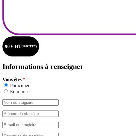
90 € HT
(108€ TTC)
Informations à renseigner
Vous êtes
*
Particulier
Entreprise