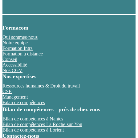
Formacom
Qui sommes-nous
Notre équipe
Formation Intra
Formation à distance
Conseil
Accessibilité
Nos CGV
Nos expertises
Ressources humaines & Droit du travail
CSE
Management
Bilan de compétences
Bilan de compétences près de chez vous
Bilan de compétences à Nantes
Bilan de compétences La Roche-sur-Yon
Bilan de compétences à Lorient
Contactez-nous