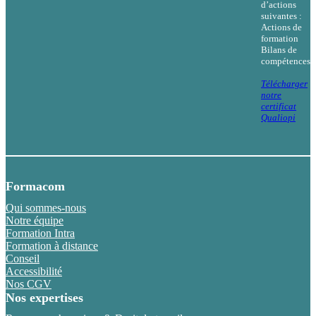
d’actions
suivantes :
Actions de
formation
Bilans de
compétences
Télécharger
notre
certificat
Qualiopi
Formacom
Qui sommes-nous
Notre équipe
Formation Intra
Formation à distance
Conseil
Accessibilité
Nos CGV
Nos expertises