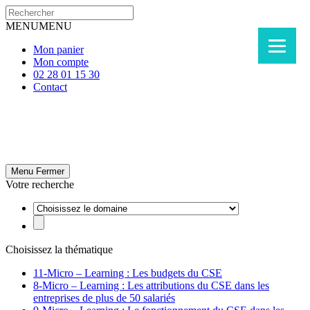
MENU
MENU
Mon panier
Mon compte
02 28 01 15 30
Contact
Menu
Fermer
Votre recherche
Choisissez la thématique
11-Micro – Learning : Les budgets du CSE
8-Micro – Learning : Les attributions du CSE dans les
entreprises de plus de 50 salariés