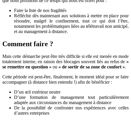
que nous profitions de ce temps qui nous est offert pour :
Faire la liste de nos fragilités
Réfléchir dès maintenant aux solutions à mettre en place pour
résoudre, malgré le confinement, tout ce qui doit l’être,
notamment les problématiques liées au télétravail non anticipé,
et au management à distance.
Comment faire ?
Mais cette démarche peut être très difficile si elle est menée en mode
totalement interne, en raison des blocages souvent liés au refus de
«
se remettre en question »
ou
« de sortir de sa zone de confort »
.
Cette période est peut-être, finalement, le moment idéal pour se faire
accompagner (à distance bien entendu !) afin de bénéficier :
D’un œil extérieur neutre
D’une formation de management tout particulièrement
adaptée aux circonstances du management à distance
De la possibilité de confronter nos expériences avec celles
d’autres entreprises