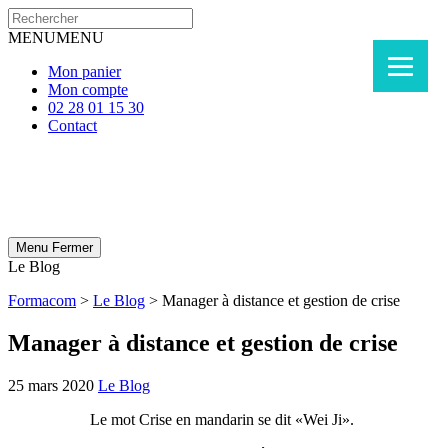
MENU
MENU
Mon panier
Mon compte
02 28 01 15 30
Contact
Menu
Fermer
Le Blog
Formacom
>
Le Blog
>
Manager à distance et gestion de crise
Manager à distance et gestion de crise
25 mars 2020
Le Blog
Le mot Crise en mandarin se dit «Wei Ji».