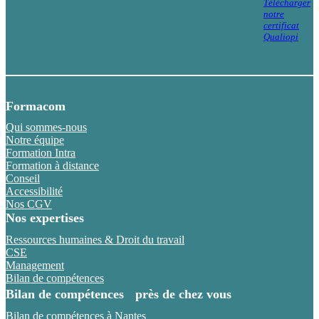
Télécharger
notre
certificat
Qualiopi
Formacom
Qui sommes-nous
Notre équipe
Formation Intra
Formation à distance
Conseil
Accessibilité
Nos CGV
Nos expertises
Ressources humaines & Droit du travail
CSE
Management
Bilan de compétences
Bilan de compétences près de chez vous
Bilan de compétences à Nantes