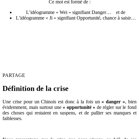
Ce mot est formé de :
L’idéogramme « Wei » signifiant Danger…
et de
L’idéogramme « Ji » signifiant Opportunité, chance à saisir…
PARTAGE
Définition de la crise
Une crise pour un Chinois est donc à la fois un
« danger »
, bien
évidemment, mais surtout une
« opportunité »
de régler sur le fond
des choses qui restaient en suspens, et de pallier ses manques et
faiblesses.