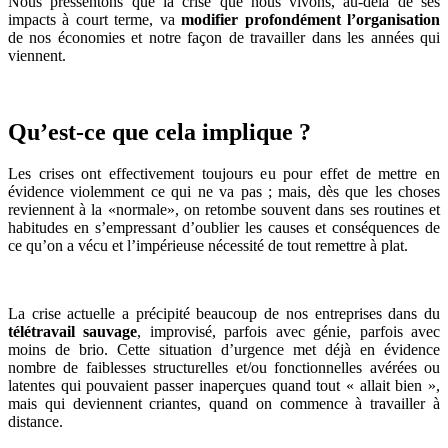
Nous pressentons que la crise que nous vivons, au-delà de ses
impacts à court terme, va
modifier profondément l’organisation
de nos économies et notre façon de travailler dans les années qui
viennent.
Qu’est-ce que cela implique ?
Les crises ont effectivement toujours eu pour effet de mettre en
évidence violemment ce qui ne va pas ; mais, dès que les choses
reviennent à la «normale», on retombe souvent dans ses routines et
habitudes en s’empressant d’oublier les causes et conséquences de
ce qu’on a vécu et l’impérieuse nécessité de tout remettre à plat.
La crise actuelle a précipité beaucoup de nos entreprises dans du
télétravail sauvage
, improvisé, parfois avec génie, parfois avec
moins de brio. Cette situation d’urgence met déjà en évidence
nombre de faiblesses structurelles et/ou fonctionnelles avérées ou
latentes qui pouvaient passer inaperçues quand tout « allait bien »,
mais qui deviennent criantes, quand on commence à travailler à
distance.