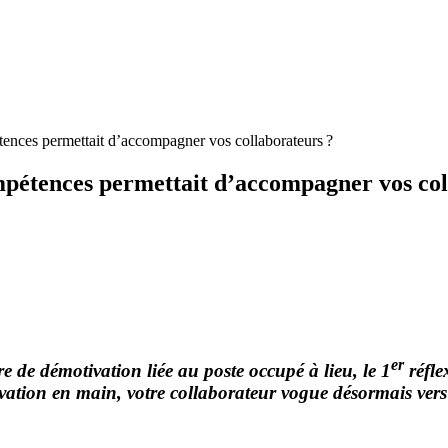
pétences permettait d’accompagner vos collaborateurs ?
compétences permettait d’accompagner vos co
er
e de démotivation liée au poste occupé à lieu, le 1
réflex
ivation en main, votre collaborateur vogue désormais vers 