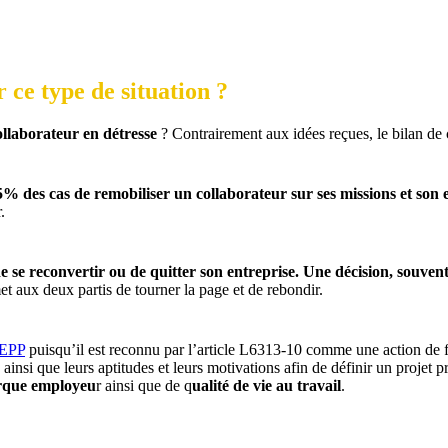
ce type de situation ?
collaborateur en détresse
? Contrairement aux idées reçues, le bilan de 
% des cas de remobiliser un collaborateur sur ses missions et son
.
de se reconvertir ou de quitter son entreprise. Une décision, souven
 aux deux partis de tourner la page et de rebondir.
GEPP
puisqu’il est reconnu par l’article L6313-10 comme une action de f
ainsi que leurs aptitudes et leurs motivations afin de définir un projet p
que employeu
r ainsi que de q
ualité de vie au travail
.